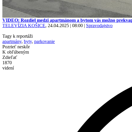
VIDEO: Rozdiel medzi apartmánom a bytom vás možno prekva
TELEVÍZIA KOŠICE
, 24.04.2025 | 08:00
|
Spravodajstvo
Tagy k reportáži
apartmány
,
byty
,
parkovanie
Pozrieť neskôr
K obľúbeným
Zdieľať
1870
videní