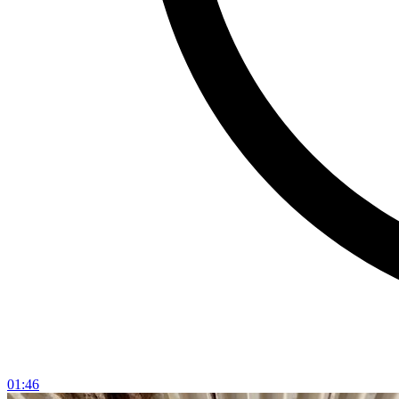
01:46