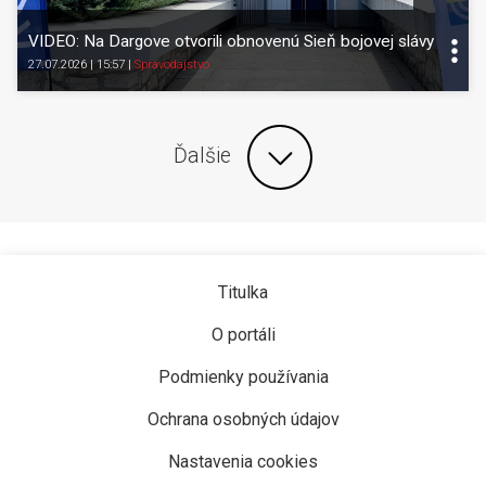
VIDEO: Na Dargove otvorili obnovenú Sieň bojovej slávy
27.07.2026 | 15:57
|
Spravodajstvo
Ďalšie
Titulka
O portáli
Podmienky používania
Ochrana osobných údajov
Nastavenia cookies