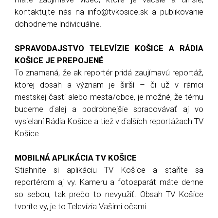
kontaktujte nás na info@tvkosice.sk a publikovanie
dohodneme individuálne.
SPRAVODAJSTVO TELEVÍZIE KOŠICE A RÁDIA
KOŠICE JE PREPOJENÉ
To znamená, že ak reportér pridá zaujímavú reportáž,
ktorej dosah a význam je širší – či už v rámci
mestskej časti alebo mesta/obce, je možné, že tému
budeme ďalej a podrobnejšie spracovávať aj vo
vysielaní Rádia Košice a tiež v ďalších reportážach TV
Košice.
MOBILNÁ APLIKÁCIA TV KOŠICE
Stiahnite si aplikáciu TV Košice a staňte sa
reportérom aj vy. Kameru a fotoaparát máte denne
so sebou, tak prečo to nevyužiť. Obsah TV Košice
tvoríte vy, je to Televízia Vašimi očami.