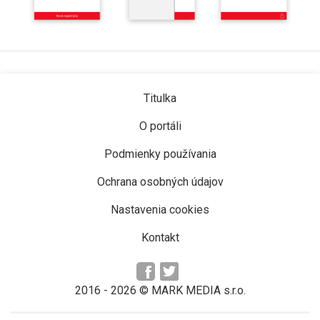
Titulka
O portáli
Podmienky používania
Ochrana osobných údajov
Nastavenia cookies
Kontakt
2016 -
2026
© MARK MEDIA s.r.o.