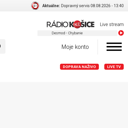
Aktuálne:
Dopravný servis 08.08.2026 - 13:40
Live stream
Desmod - Chybanie
Moje konto
DOPRAVA NAŽIVO
LIVE TV