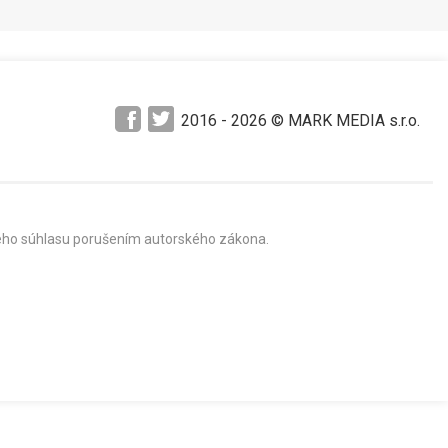
2016 -
2026
© MARK MEDIA s.r.o.
mného súhlasu porušením autorského zákona.