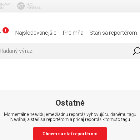
1
é
Najsledovanejšie
Pre mňa
Staň sa reportérom
Ostatné
Momentálne neevidujeme žiadnu reportáž vyhovujúcu danému tagu
Neváhaj a staň sa reportérom a pridaj reportáž k tomuto tagu
Chcem sa stať reportérom