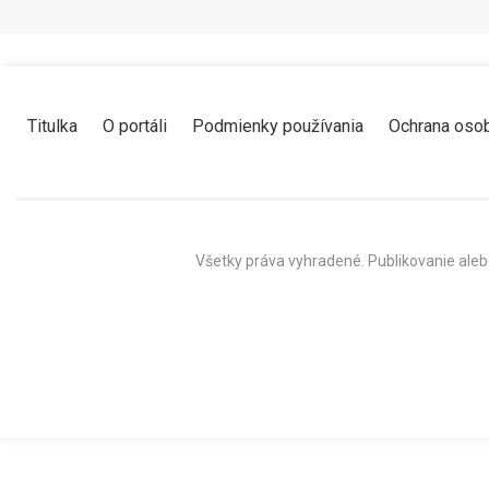
Titulka
O portáli
Podmienky používania
Ochrana oso
Všetky práva vyhradené. Publikovanie aleb