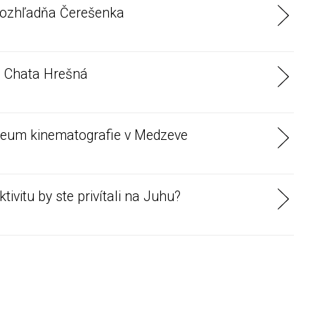
ozhľadňa Čerešenka
 Chata Hrešná
um kinematografie v Medzeve
ivitu by ste privítali na Juhu?