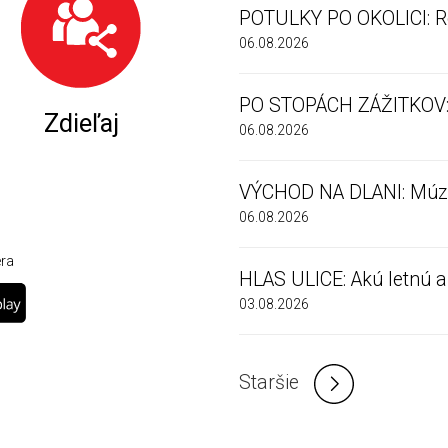
POTULKY PO OKOLICI: R
06.08.2026
PO STOPÁCH ZÁŽITKOV:
Zdieľaj
06.08.2026
VÝCHOD NA DLANI: Múze
06.08.2026
éra
HLAS ULICE: Akú letnú akt
03.08.2026
Staršie