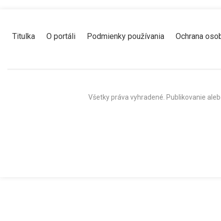
Titulka
O portáli
Podmienky používania
Ochrana oso
Všetky práva vyhradené. Publikovanie aleb