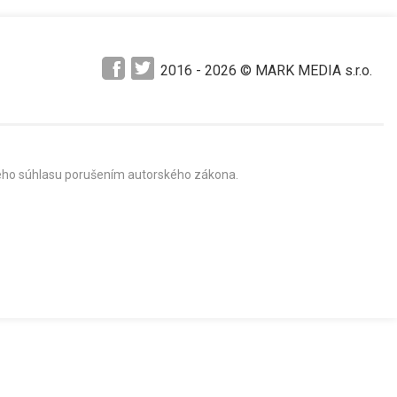
2016 -
2026
© MARK MEDIA s.r.o.
mného súhlasu porušením autorského zákona.