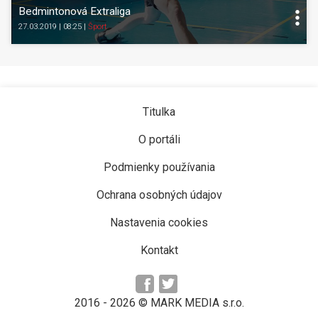
Bedmintonová Extraliga
27.03.2019 | 08:25
|
Šport
Titulka
O portáli
Podmienky používania
Ochrana osobných údajov
Nastavenia cookies
Kontakt
2016 -
2026
© MARK MEDIA s.r.o.