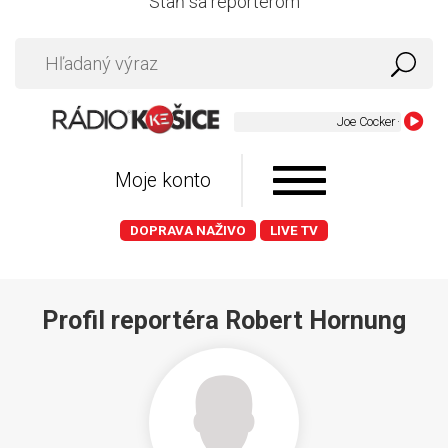
Staň sa reportérom
Moje konto
DOPRAVA NAŽIVO
LIVE TV
Profil reportéra Robert Hornung