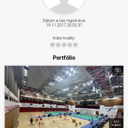
Dátum a čas registrácie
19.11.2017 20:55:31
Index kvality:
Portfólio
413
videní