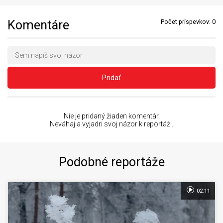
Komentáre
Počet príspevkov:
0
Pridať
Nie je pridaný žiaden komentár.
Neváhaj a vyjadri svoj názor k reportáži.
Podobné reportáže
02:11