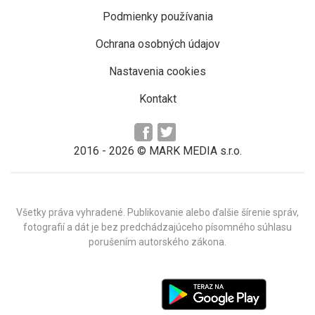
Podmienky používania
Ochrana osobných údajov
Nastavenia cookies
Kontakt
2016 -
2026
© MARK MEDIA s.r.o.
Všetky práva vyhradené. Publikovanie alebo ďalšie šírenie správ,
fotografií a dát je bez predchádzajúceho písomného súhlasu
porušením autorského zákona.