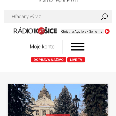
Staň sa reportérom
Christina Aguilera - Genie in a Bottle
Moje konto
DOPRAVA NAŽIVO
LIVE TV