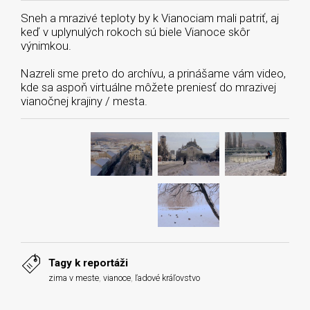
Sneh a mrazivé teploty by k Vianociam mali patriť, aj
keď v uplynulých rokoch sú biele Vianoce skôr
výnimkou.
Nazreli sme preto do archívu, a prinášame vám video,
kde sa aspoň virtuálne môžete preniesť do mrazivej
vianočnej krajiny / mesta.
Tagy k reportáži
zima v meste
,
vianoce
,
ľadové kráľovstvo