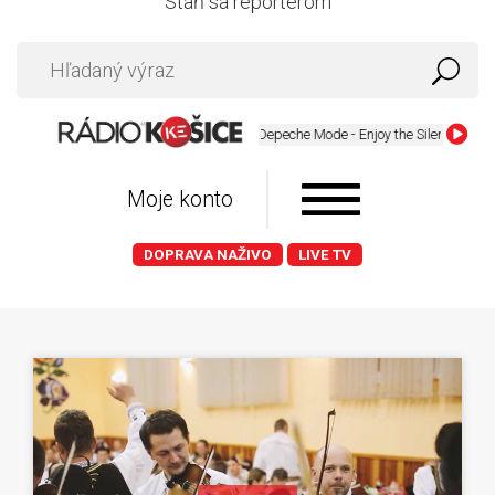
Staň sa reportérom
Depeche Mode - Enjoy the Silence
Moje konto
DOPRAVA NAŽIVO
LIVE TV