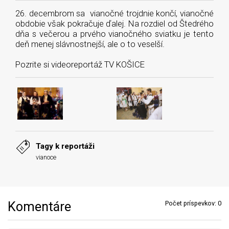
26. decembrom sa vianočné trojdnie končí, vianočné
obdobie však pokračuje ďalej. Na rozdiel od Štedrého
dňa s večerou a prvého vianočného sviatku je tento
deň menej slávnostnejší, ale o to veselší.
Pozrite si videoreportáž TV KOŠICE
Tagy k reportáži
vianoce
Komentáre
Počet príspevkov:
0