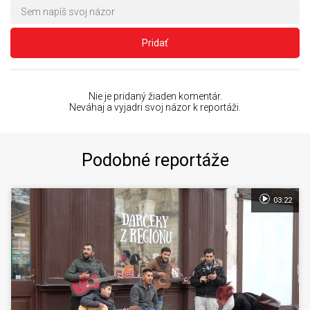
Pridať
Nie je pridaný žiaden komentár.
Neváhaj a vyjadri svoj názor k reportáži.
Podobné reportáže
03:22