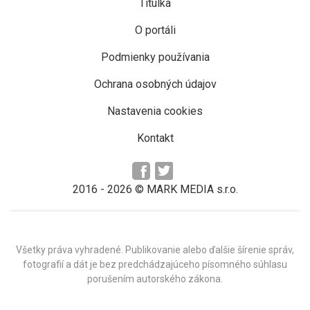
Titulka
O portáli
Podmienky používania
Ochrana osobných údajov
Nastavenia cookies
Kontakt
2016 -
2026
© MARK MEDIA s.r.o.
Všetky práva vyhradené. Publikovanie alebo ďalšie šírenie správ,
fotografií a dát je bez predchádzajúceho písomného súhlasu
porušením autorského zákona.