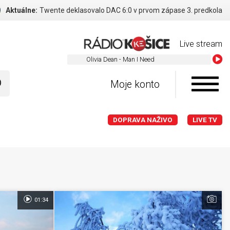
Aktuálne:
Twente deklasovalo DAC 6:0 v prvom zápase 3. predkola
Live stream
Olivia Dean - Man I Need
Moje konto
DOPRAVA NAŽIVO
LIVE TV
01:34