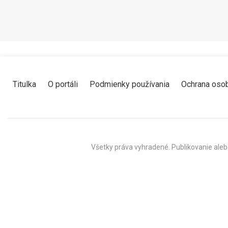
Titulka
O portáli
Podmienky používania
Ochrana oso
Všetky práva vyhradené. Publikovanie aleb