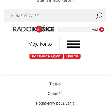
Staň sa reportérom
Madonna - Hol
Moje konto
DOPRAVA NAŽIVO
LIVE TV
Titulka
O portáli
Podmienky používania