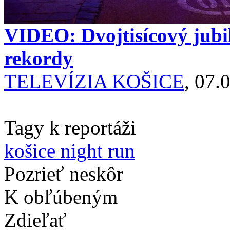
VIDEO: Dvojtisícový jubi
rekordy
TELEVÍZIA KOŠICE
, 07.
Tagy k reportáži
košice night run
Pozrieť neskôr
K obľúbeným
Zdieľať