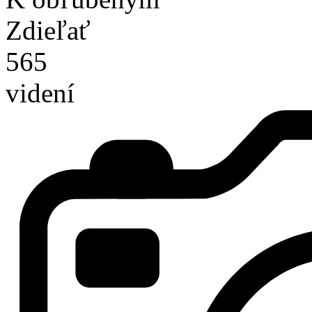
Zdieľať
565
videní