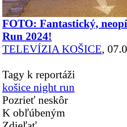
FOTO: Fantastický, neopí
Run 2024!
TELEVÍZIA KOŠICE
, 07.
Tagy k reportáži
košice night run
Pozrieť neskôr
K obľúbeným
Zdieľať