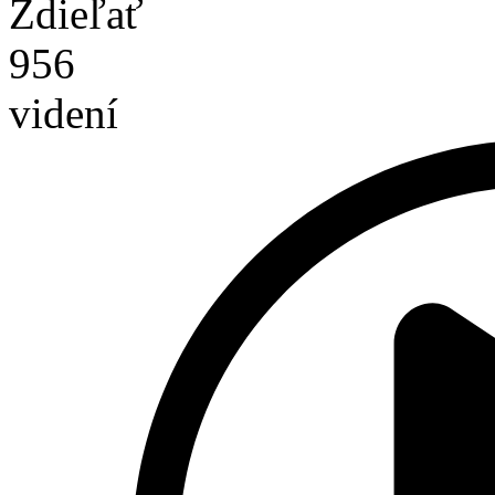
Zdieľať
956
videní