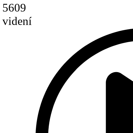
5609
videní