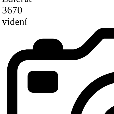
3670
videní