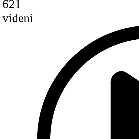
621
videní