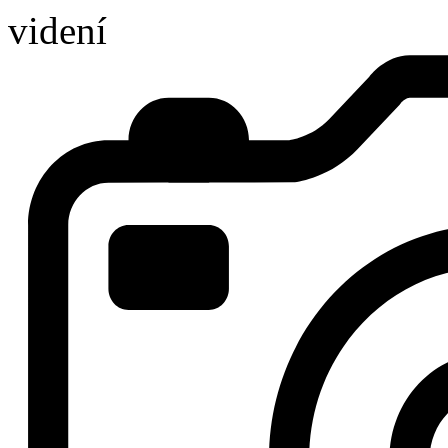
videní