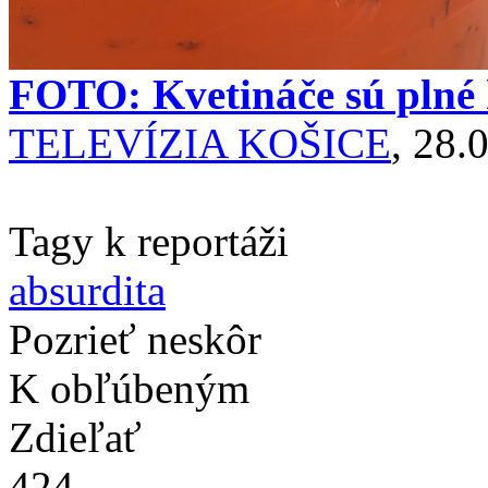
FOTO: Kvetináče sú plné k
TELEVÍZIA KOŠICE
, 28.
Tagy k reportáži
absurdita
Pozrieť neskôr
K obľúbeným
Zdieľať
424