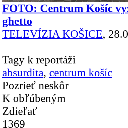
FOTO: Centrum Košíc vy
ghetto
TELEVÍZIA KOŠICE
, 28.
Tagy k reportáži
absurdita
,
centrum košíc
Pozrieť neskôr
K obľúbeným
Zdieľať
1369