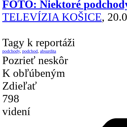
FOTO: Niektoré podchody 
TELEVÍZIA KOŠICE
, 20.
Tagy k reportáži
podchody
,
podchod
,
absurdita
Pozrieť neskôr
K obľúbeným
Zdieľať
798
videní