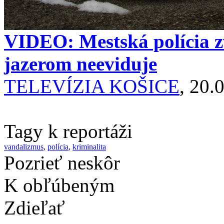
VIDEO: Mestská polícia 
jazerom neeviduje
TELEVÍZIA KOŠICE
, 20.
Tagy k reportáži
vandalizmus
,
polícia
,
kriminalita
Pozrieť neskôr
K obľúbeným
Zdieľať