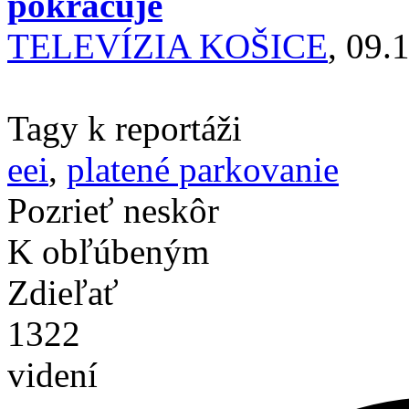
pokračuje
TELEVÍZIA KOŠICE
, 09.
Tagy k reportáži
eei
,
platené parkovanie
Pozrieť neskôr
K obľúbeným
Zdieľať
1322
videní