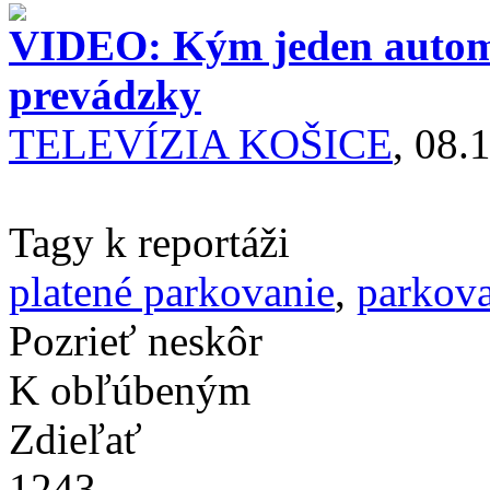
VIDEO: Kým jeden automa
prevádzky
TELEVÍZIA KOŠICE
, 08.
Tagy k reportáži
platené parkovanie
,
parkov
Pozrieť neskôr
K obľúbeným
Zdieľať
1243