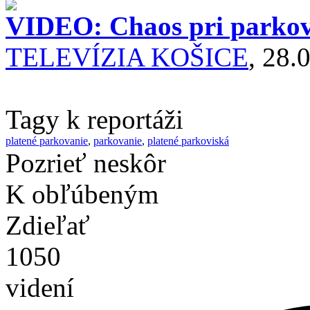
VIDEO: Chaos pri parkov
TELEVÍZIA KOŠICE
, 28.
Tagy k reportáži
platené parkovanie
,
parkovanie
,
platené parkoviská
Pozrieť neskôr
K obľúbeným
Zdieľať
1050
videní