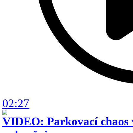
02:27
VIDEO: Parkovací chaos v