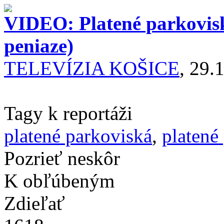
VIDEO: Platené parkovisk
peniaze)
TELEVÍZIA KOŠICE
, 29.
Tagy k reportáži
platené parkoviská
,
platené
Pozrieť neskôr
K obľúbeným
Zdieľať