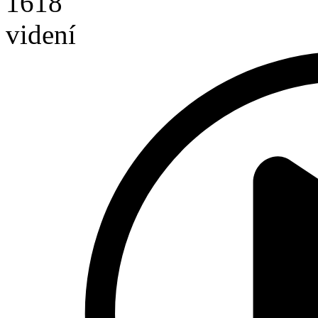
1618
videní