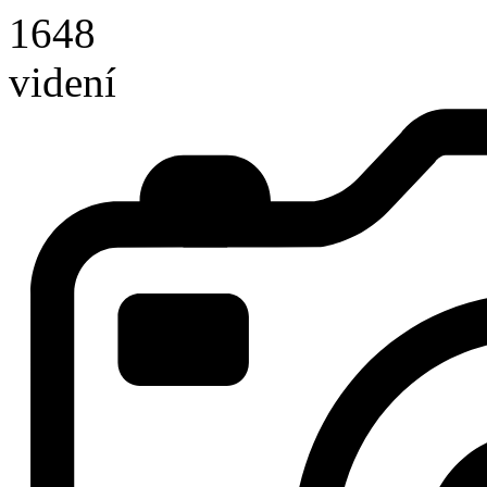
1648
videní