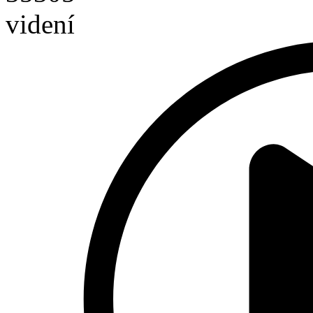
videní