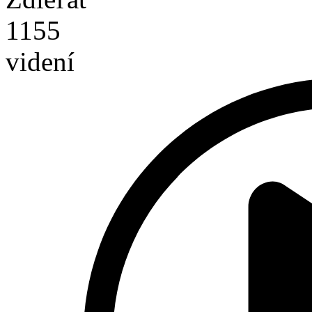
1155
videní