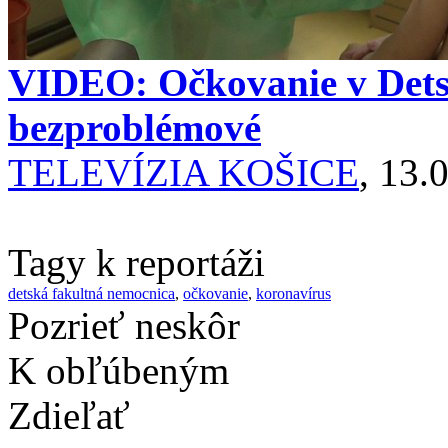
VIDEO: Očkovanie v Detsk
bezproblémové
TELEVÍZIA KOŠICE
, 13.
Tagy k reportáži
detská fakultná nemocnica
,
očkovanie
,
koronavírus
Pozrieť neskôr
K obľúbeným
Zdieľať