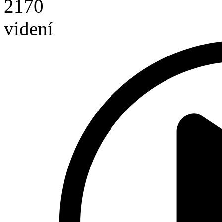
2170
videní