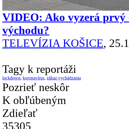
VIDEO: Ako vyzerá prvý 
východu?
TELEVÍZIA KOŠICE
, 25.
Tagy k reportáži
lockdown
,
koronavírus
,
zákaz vychádzania
Pozrieť neskôr
K obľúbeným
Zdieľať
35305