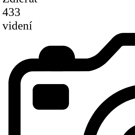
433
videní