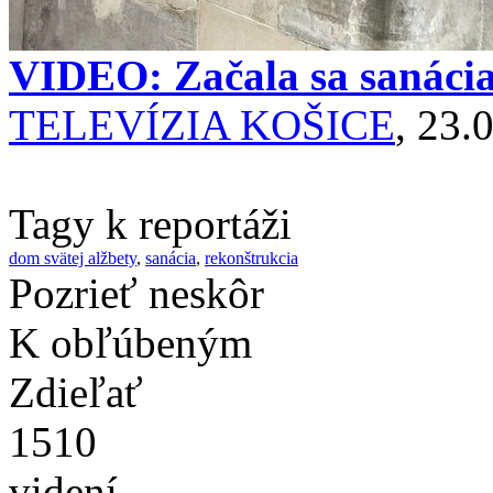
VIDEO: Začala sa sanácia
TELEVÍZIA KOŠICE
, 23.
Tagy k reportáži
dom svätej alžbety
,
sanácia
,
rekonštrukcia
Pozrieť neskôr
K obľúbeným
Zdieľať
1510
videní