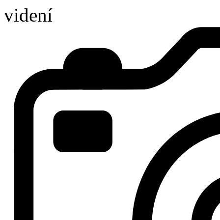
videní