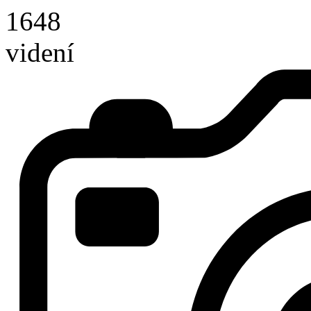
1648
videní