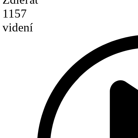
1157
videní