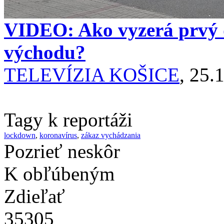
VIDEO: Ako vyzerá prvý 
východu?
TELEVÍZIA KOŠICE
, 25.
Tagy k reportáži
lockdown
,
koronavírus
,
zákaz vychádzania
Pozrieť neskôr
K obľúbeným
Zdieľať
35305