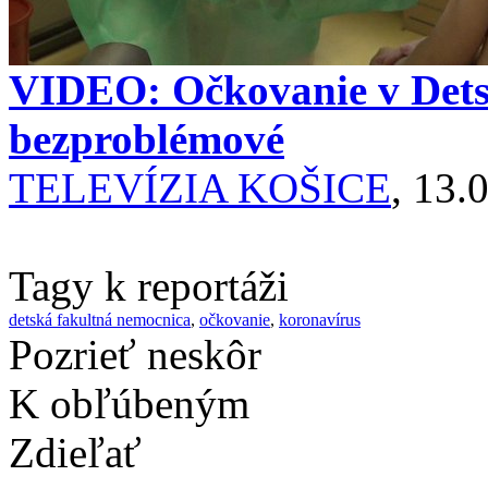
VIDEO: Očkovanie v Detsk
bezproblémové
TELEVÍZIA KOŠICE
, 13.
Tagy k reportáži
detská fakultná nemocnica
,
očkovanie
,
koronavírus
Pozrieť neskôr
K obľúbeným
Zdieľať