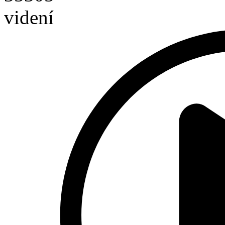
videní