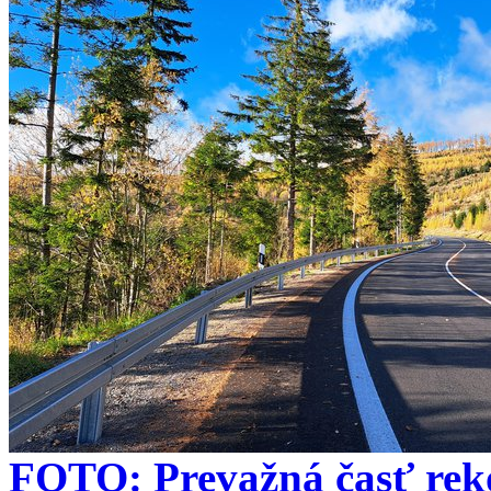
FOTO: Prevažná časť reko