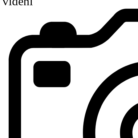
videní