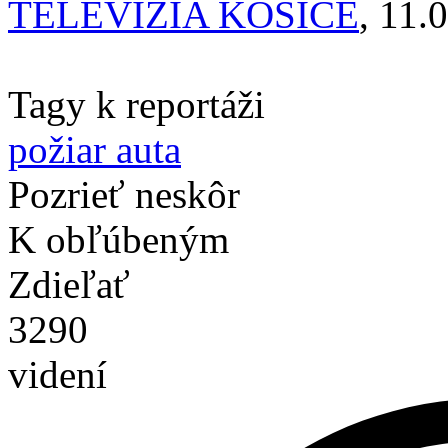
TELEVÍZIA KOŠICE
, 11.
Tagy k reportáži
požiar auta
Pozrieť neskôr
K obľúbeným
Zdieľať
3290
videní