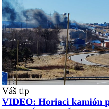
Váš tip
VIDEO: Horiaci kamión pr