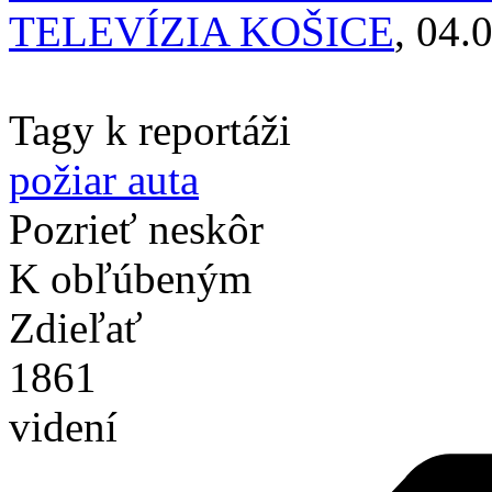
TELEVÍZIA KOŠICE
, 04.
Tagy k reportáži
požiar auta
Pozrieť neskôr
K obľúbeným
Zdieľať
1861
videní