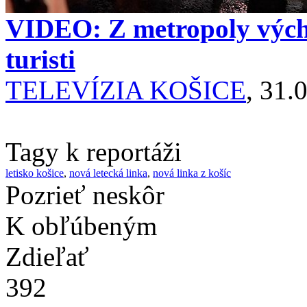
VIDEO: Z metropoly výcho
turisti
TELEVÍZIA KOŠICE
, 31.
Tagy k reportáži
letisko košice
,
nová letecká linka
,
nová linka z košíc
Pozrieť neskôr
K obľúbeným
Zdieľať
392