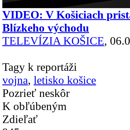
VIDEO: V Košiciach pristá
Blízkeho východu
TELEVÍZIA KOŠICE
, 06.
Tagy k reportáži
vojna
,
letisko košice
Pozrieť neskôr
K obľúbeným
Zdieľať