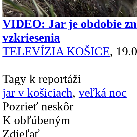
VIDEO: Jar je obdobie zn
vzkriesenia
TELEVÍZIA KOŠICE
, 19.
Tagy k reportáži
jar v košiciach
,
veľká noc
Pozrieť neskôr
K obľúbeným
Zdieľať