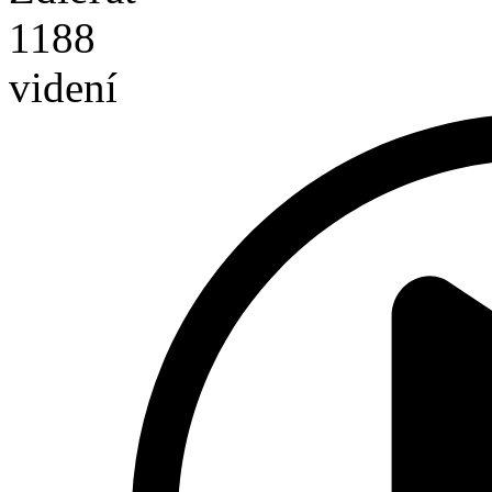
1188
videní