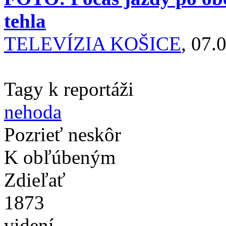
tehla
TELEVÍZIA KOŠICE
, 07.
Tagy k reportáži
nehoda
Pozrieť neskôr
K obľúbeným
Zdieľať
1873
videní