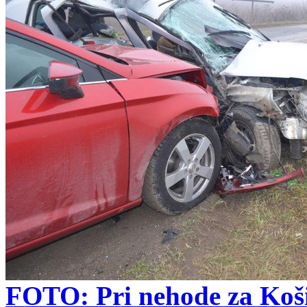
FOTO: Pri nehode za Koši