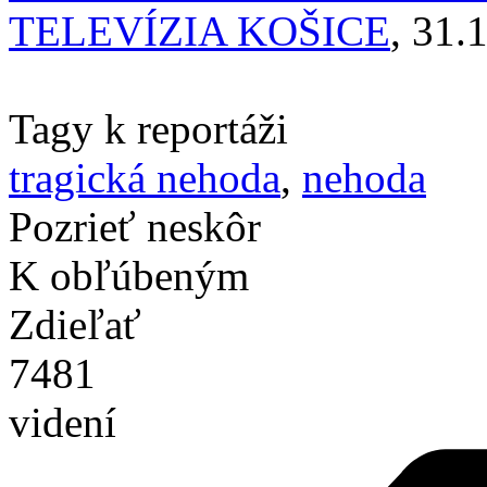
TELEVÍZIA KOŠICE
, 31.
Tagy k reportáži
tragická nehoda
,
nehoda
Pozrieť neskôr
K obľúbeným
Zdieľať
7481
videní