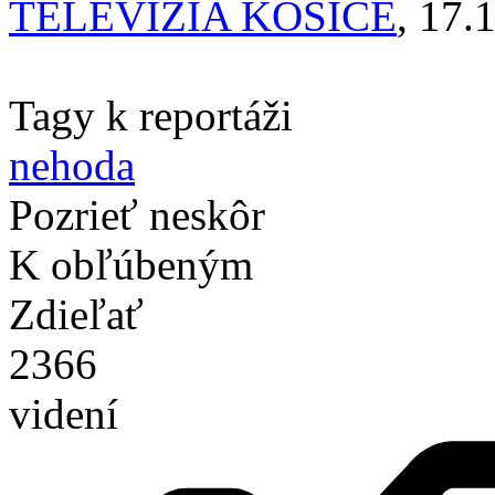
TELEVÍZIA KOŠICE
, 17.
Tagy k reportáži
nehoda
Pozrieť neskôr
K obľúbeným
Zdieľať
2366
videní