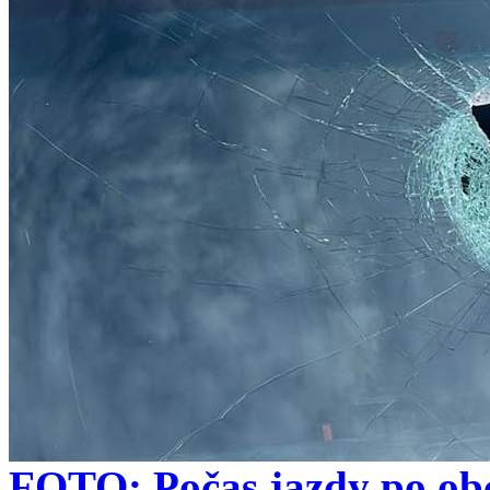
FOTO: Počas jazdy po obc