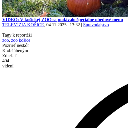
VIDEO: V košickej ZOO sa podávalo špeciálne obedové menu
TELEVÍZIA KOŠICE
, 04.11.2025 | 13:32
|
Spravodajstvo
Tagy k reportáži
zoo
,
zoo košice
Pozrieť neskôr
K obľúbeným
Zdieľať
404
videní