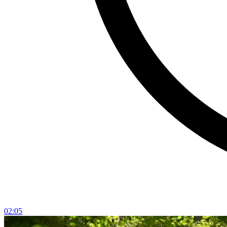
02:05