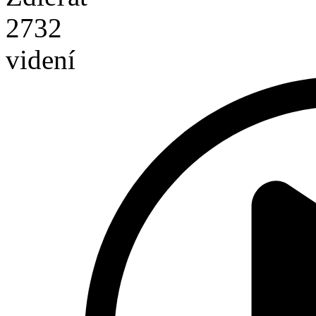
2732
videní