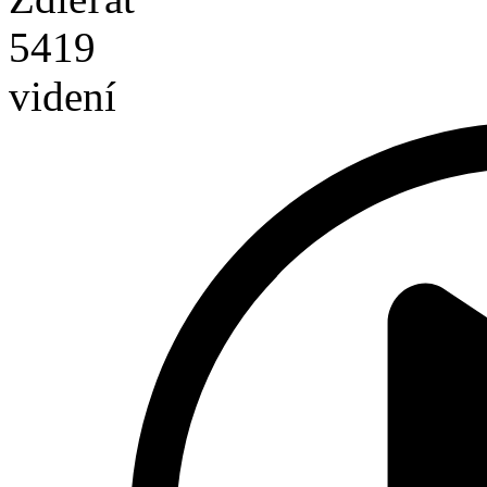
5419
videní