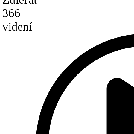
366
videní