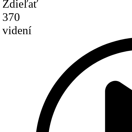
Zdieľať
370
videní