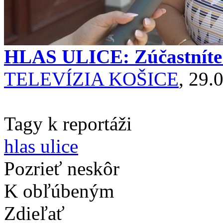
HLAS ULICE: Zúčastníte s
TELEVÍZIA KOŠICE
, 29.
Tagy k reportáži
hlas ulice
Pozrieť neskôr
K obľúbeným
Zdieľať