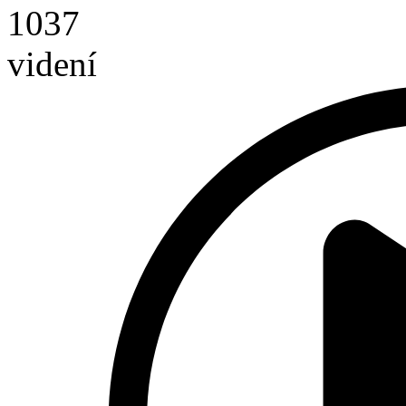
1037
videní