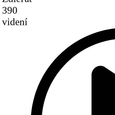
390
videní