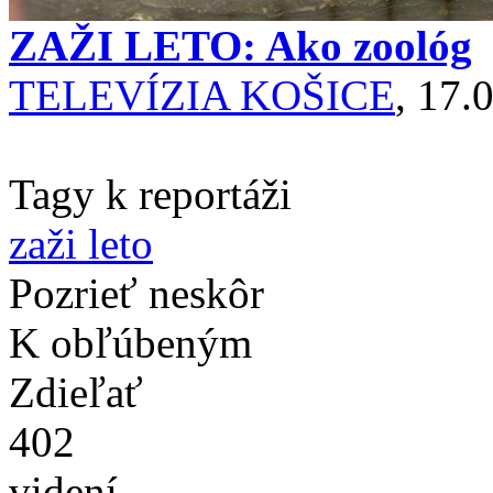
ZAŽI LETO: Ako zoológ
TELEVÍZIA KOŠICE
, 17.
Tagy k reportáži
zaži leto
Pozrieť neskôr
K obľúbeným
Zdieľať
402
videní