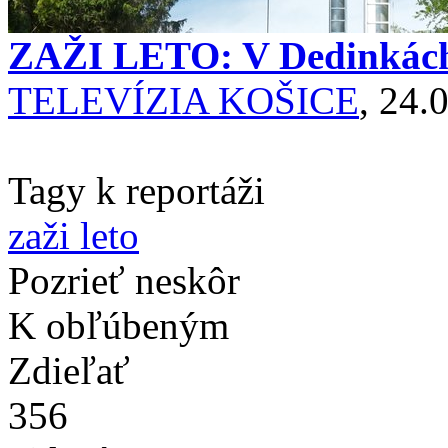
ZAŽI LETO: V Dedinkác
TELEVÍZIA KOŠICE
, 24.
Tagy k reportáži
zaži leto
Pozrieť neskôr
K obľúbeným
Zdieľať
356