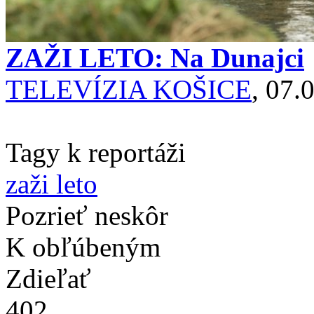
ZAŽI LETO: Na Dunajci
TELEVÍZIA KOŠICE
, 07.
Tagy k reportáži
zaži leto
Pozrieť neskôr
K obľúbeným
Zdieľať
402