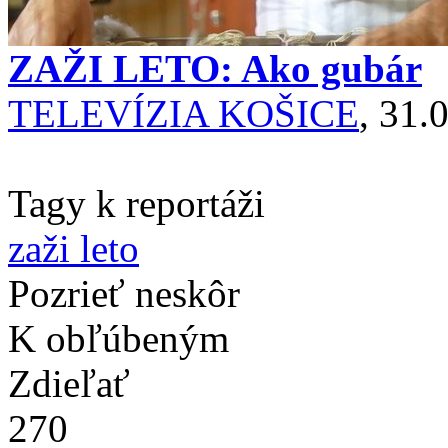
ZAŽI LETO: Ako gubár
TELEVÍZIA KOŠICE
, 31.
Tagy k reportáži
zaži leto
Pozrieť neskôr
K obľúbeným
Zdieľať
270