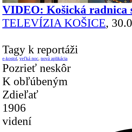
VIDEO: Košická radnica s
TELEVÍZIA KOŠICE
, 30.
Tagy k reportáži
e-kostol
,
veľká noc
,
nová aplikácia
Pozrieť neskôr
K obľúbeným
Zdieľať
1906
videní