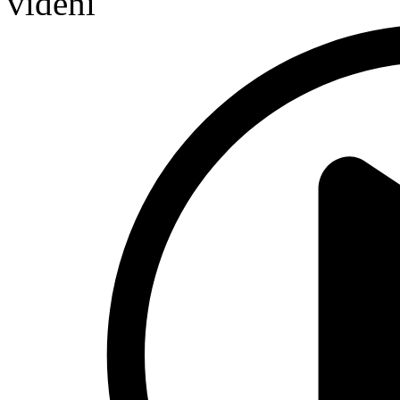
videní