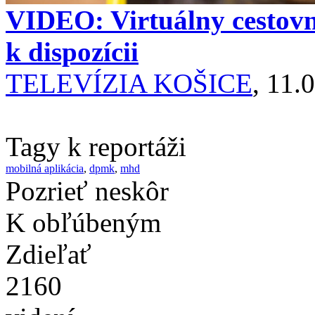
VIDEO: Virtuálny cestovn
k dispozícii
TELEVÍZIA KOŠICE
, 11.
Tagy k reportáži
mobilná aplikácia
,
dpmk
,
mhd
Pozrieť neskôr
K obľúbeným
Zdieľať
2160