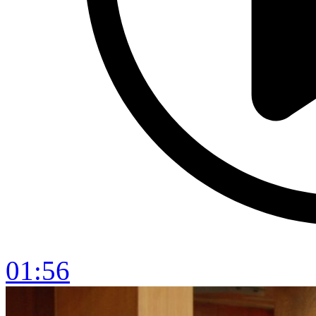
01:56