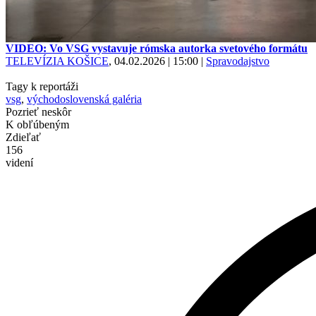
VIDEO: Vo VSG vystavuje rómska autorka svetového formátu
TELEVÍZIA KOŠICE
, 04.02.2026 | 15:00
|
Spravodajstvo
Tagy k reportáži
vsg
,
východoslovenská galéria
Pozrieť neskôr
K obľúbeným
Zdieľať
156
videní