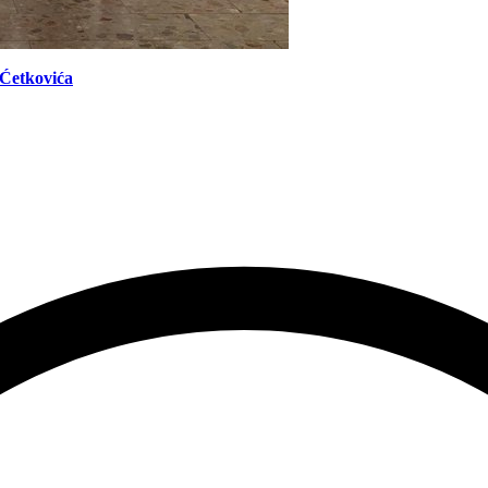
Ćetkovića