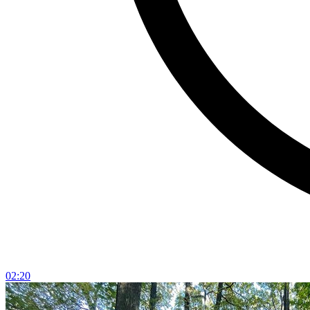
02:20