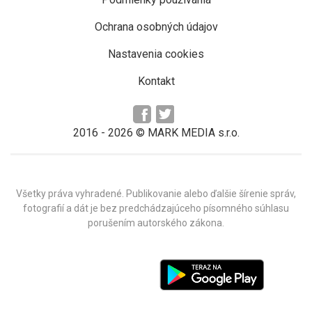
Ochrana osobných údajov
Nastavenia cookies
Kontakt
2016 -
2026
© MARK MEDIA s.r.o.
Všetky práva vyhradené. Publikovanie alebo ďalšie šírenie správ,
fotografií a dát je bez predchádzajúceho písomného súhlasu
porušením autorského zákona.