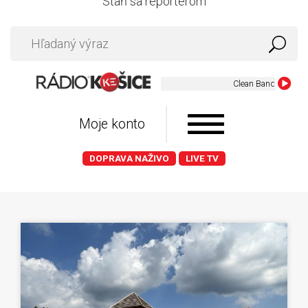
Staň sa reportérom
Moje konto
DOPRAVA NAŽIVO
LIVE TV