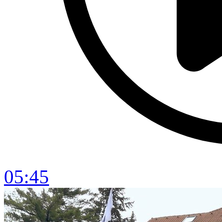
05:45