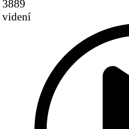
3889
videní