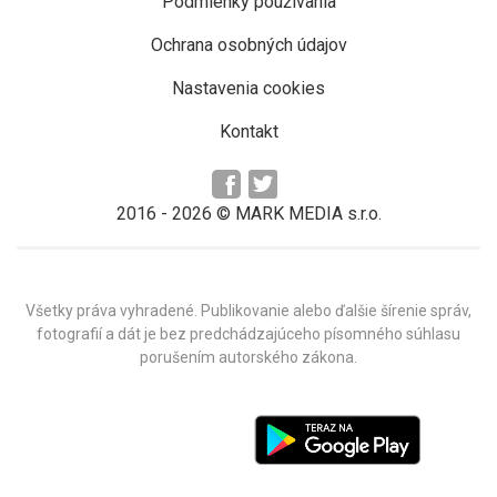
Podmienky používania
Ochrana osobných údajov
Nastavenia cookies
Kontakt
2016 -
2026
© MARK MEDIA s.r.o.
Všetky práva vyhradené. Publikovanie alebo ďalšie šírenie správ,
fotografií a dát je bez predchádzajúceho písomného súhlasu
porušením autorského zákona.