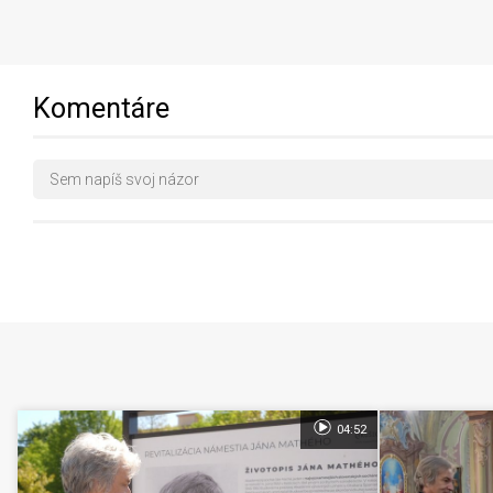
Komentáre
04:52