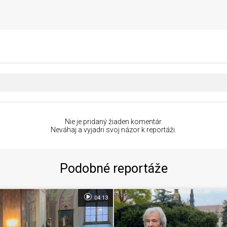
Nie je pridaný žiaden komentár.
Neváhaj a vyjadri svoj názor k reportáži.
Podobné reportáže
04:13