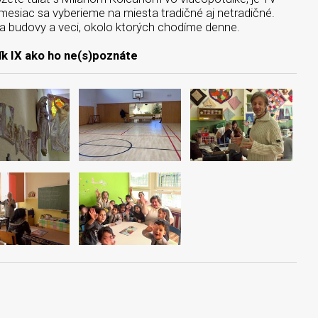
mesiac sa vyberieme na miesta tradičné aj netradičné.
na budovy a veci, okolo ktorých chodíme denne.
ík IX ako ho ne(s)poznáte