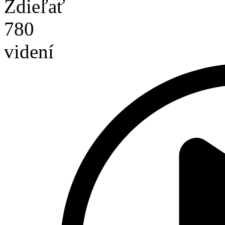
Zdieľať
780
videní