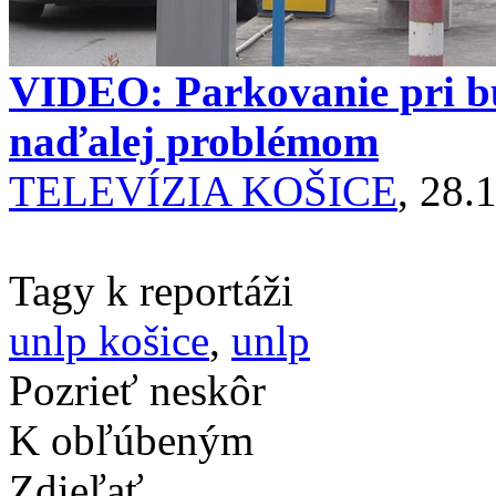
VIDEO: Parkovanie pri 
naďalej problémom
TELEVÍZIA KOŠICE
, 28.
Tagy k reportáži
unlp košice
,
unlp
Pozrieť neskôr
K obľúbeným
Zdieľať