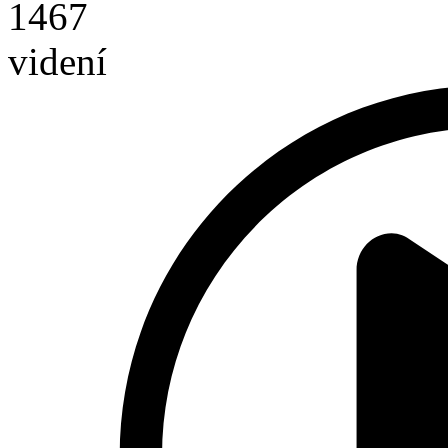
1467
videní