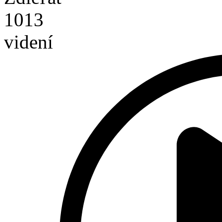
1013
videní