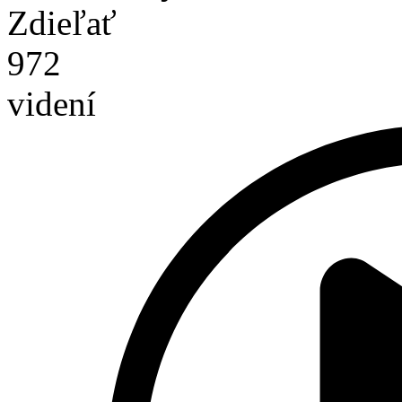
Zdieľať
972
videní