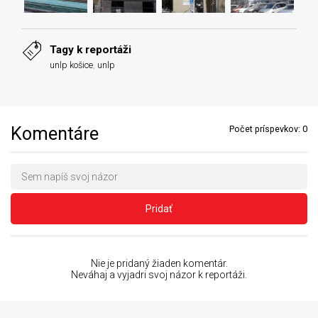
Tagy k reportáži
unlp košice
,
unlp
Komentáre
Počet príspevkov:
0
Pridať
Nie je pridaný žiaden komentár.
Neváhaj a vyjadri svoj názor k reportáži.