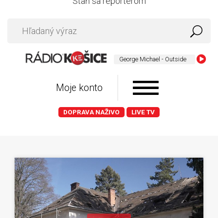
Staň sa reportérom
George Michael - Outside
Moje konto
DOPRAVA NAŽIVO
LIVE TV