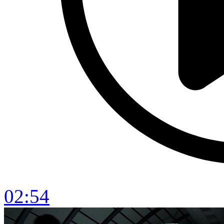
02:54