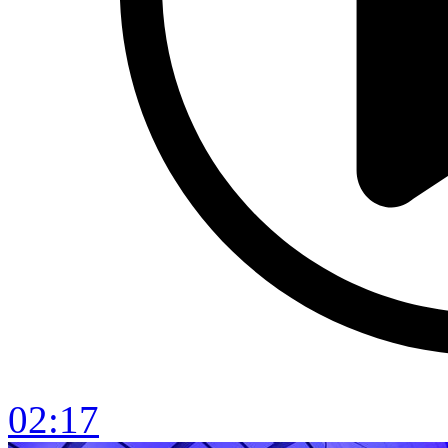
02:17