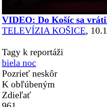
VIDEO: Do Košíc sa vrátil
TELEVÍZIA KOŠICE
, 10.
Tagy k reportáži
biela noc
Pozrieť neskôr
K obľúbeným
Zdieľať
961