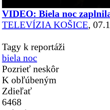
VIDEO: Biela noc zaplnila
TELEVÍZIA KOŠICE
, 07.
Tagy k reportáži
biela noc
Pozrieť neskôr
K obľúbeným
Zdieľať
6468