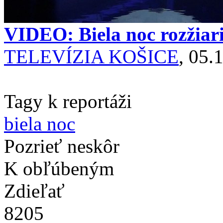
VIDEO: Biela noc rozžiari
TELEVÍZIA KOŠICE
, 05.
Tagy k reportáži
biela noc
Pozrieť neskôr
K obľúbeným
Zdieľať
8205