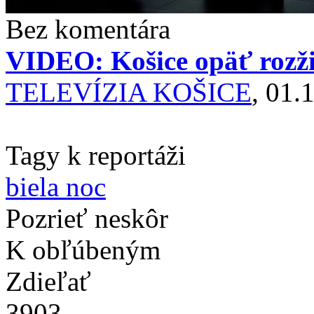
Bez komentára
VIDEO: Košice opäť rozžia
TELEVÍZIA KOŠICE
, 01.
Tagy k reportáži
biela noc
Pozrieť neskôr
K obľúbeným
Zdieľať
3903