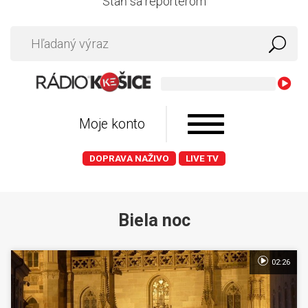
Staň sa reportérom
Moje konto
DOPRAVA NAŽIVO
LIVE TV
Biela noc
02:26