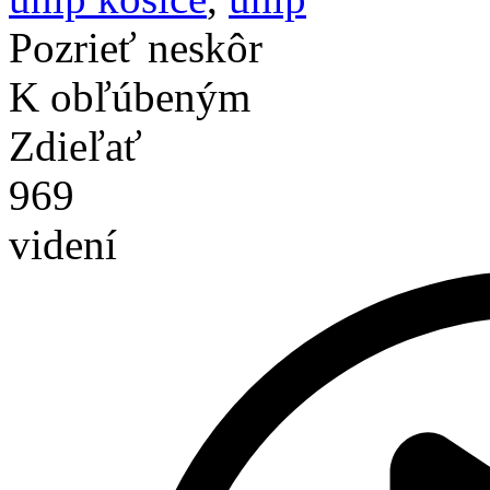
Pozrieť neskôr
K obľúbeným
Zdieľať
969
videní