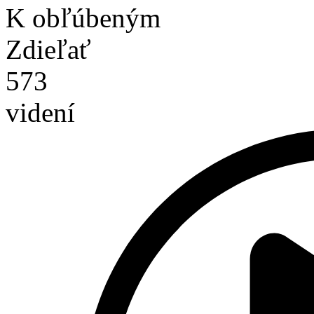
K obľúbeným
Zdieľať
573
videní