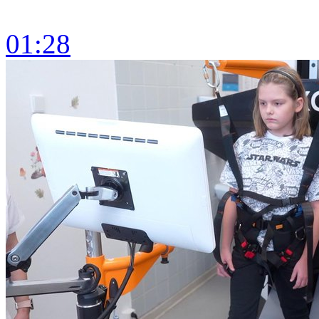
01:28