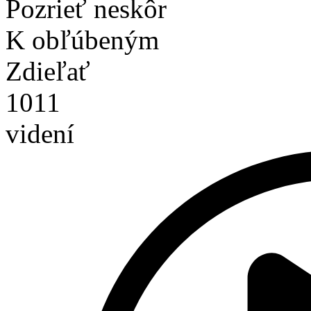
Pozrieť neskôr
K obľúbeným
Zdieľať
1011
videní