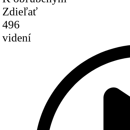
Zdieľať
496
videní