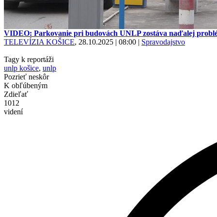
VIDEO: Parkovanie pri budovách UNLP zostáva naďalej prob
TELEVÍZIA KOŠICE
, 28.10.2025 | 08:00
|
Spravodajstvo
Tagy k reportáži
unlp košice
,
unlp
Pozrieť neskôr
K obľúbeným
Zdieľať
1012
videní