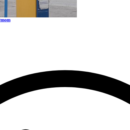
lémom