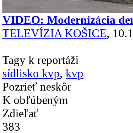
VIDEO: Modernizácia de
TELEVÍZIA KOŠICE
, 10.
Tagy k reportáži
sídlisko kvp
,
kvp
Pozrieť neskôr
K obľúbeným
Zdieľať
383