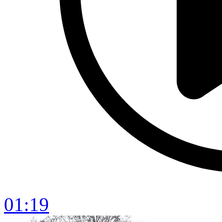
01:19