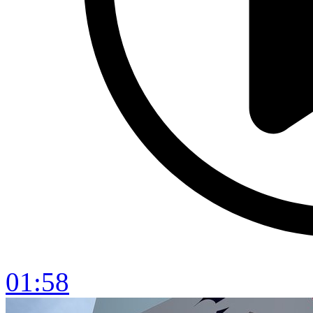
01:58