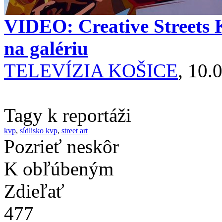
VIDEO: Creative Streets K
na galériu
TELEVÍZIA KOŠICE
, 10.
Tagy k reportáži
kvp
,
sídlisko kvp
,
street art
Pozrieť neskôr
K obľúbeným
Zdieľať
477