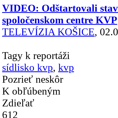
VIDEO: Odštartovali stav
spoločenskom centre KVP
TELEVÍZIA KOŠICE
, 02.
Tagy k reportáži
sídlisko kvp
,
kvp
Pozrieť neskôr
K obľúbeným
Zdieľať
612