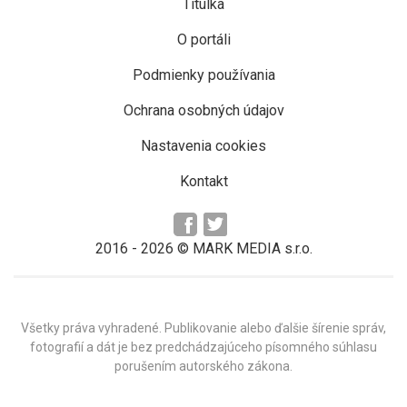
Titulka
O portáli
Podmienky používania
Ochrana osobných údajov
Nastavenia cookies
Kontakt
2016 -
2026
© MARK MEDIA s.r.o.
Všetky práva vyhradené. Publikovanie alebo ďalšie šírenie správ,
fotografií a dát je bez predchádzajúceho písomného súhlasu
porušením autorského zákona.