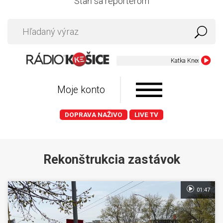
Staň sa reportérom
Moje konto
DOPRAVA NAŽIVO
LIVE TV
Rekonštrukcia zastávok
01:47