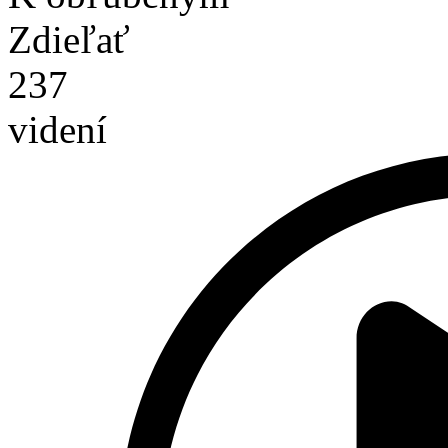
Zdieľať
237
videní