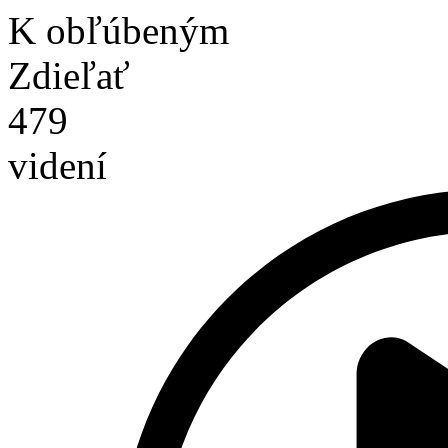
K obľúbeným
Zdieľať
479
videní