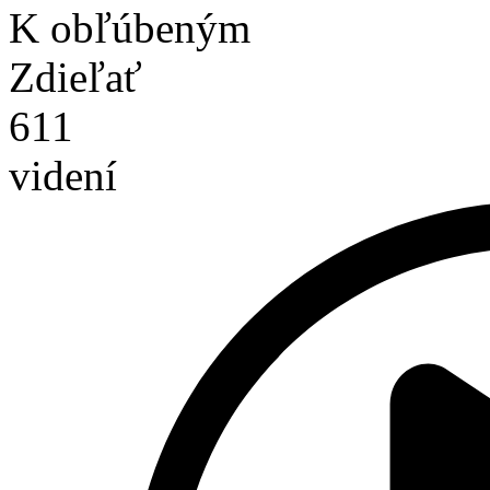
K obľúbeným
Zdieľať
611
videní