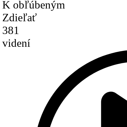
K obľúbeným
Zdieľať
381
videní