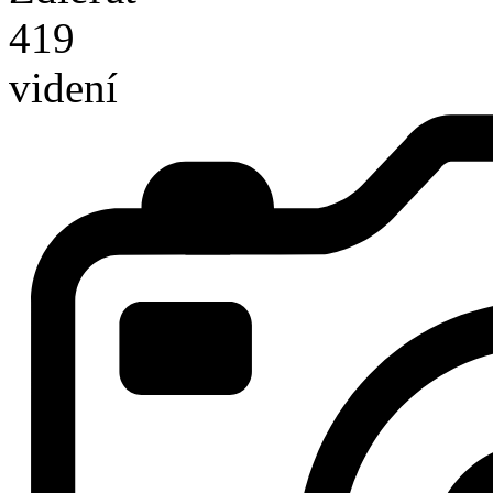
419
videní