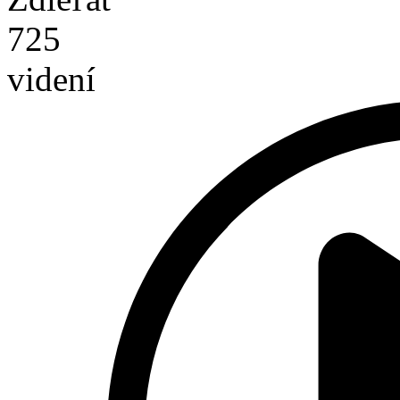
725
videní