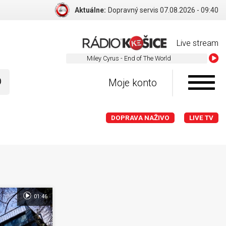
Aktuálne:
Dopravný servis 07.08.2026 - 09:40
Live stream
Miley Cyrus - End of The World
Moje konto
DOPRAVA NAŽIVO
LIVE TV
01:46