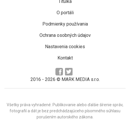
Titulka
O portáli
Podmienky používania
Ochrana osobných údajov
Nastavenia cookies
Kontakt
2016 -
2026
© MARK MEDIA s.r.o.
Všetky práva vyhradené. Publikovanie alebo ďalšie šírenie správ,
fotografií a dát je bez predchádzajúceho písomného súhlasu
porušením autorského zákona.