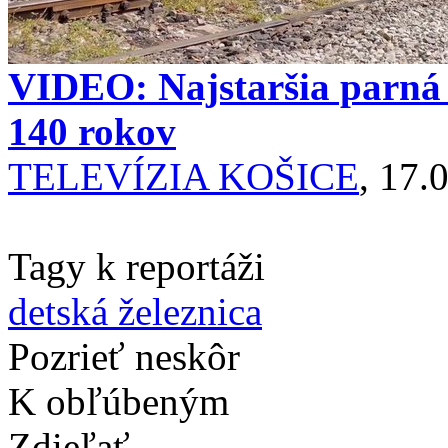
VIDEO: Najstaršia parná 
140 rokov
TELEVÍZIA KOŠICE
, 17.
Tagy k reportáži
detská železnica
Pozrieť neskôr
K obľúbeným
Zdieľať