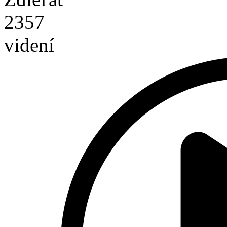
2357
videní