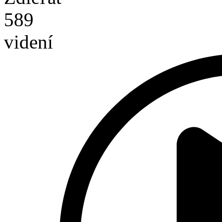
589
videní