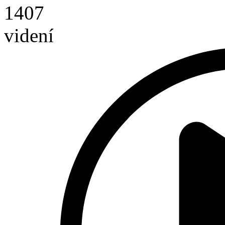
1407
videní