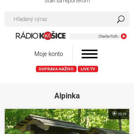
Staň sa reportérom
Moje konto
DOPRAVA NAŽIVO
LIVE TV
Alpinka
02:29