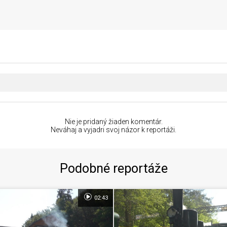
Nie je pridaný žiaden komentár.
Neváhaj a vyjadri svoj názor k reportáži.
Podobné reportáže
02:43