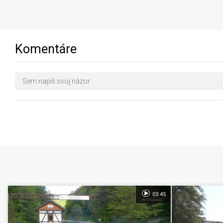
Komentáre
03:45